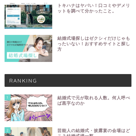
トキハナはヤバい！口コミやデメリ
ットを調べて分かったこと。
結婚式場探しはゼクシィだけじゃも
ったいない！おすすめサイトと探し
方
RANKING
1
結婚式で元が取れる人数。何人呼べ
ば黒字なのか
2
芸能人の結婚式・披露宴の会場はど