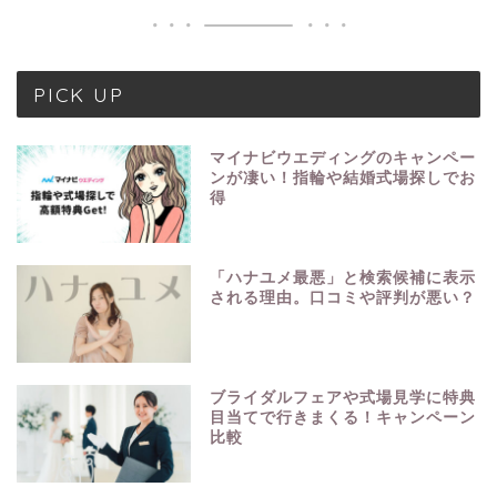
PICK UP
マイナビウエディングのキャンペー
ンが凄い！指輪や結婚式場探しでお
得
「ハナユメ最悪」と検索候補に表示
される理由。口コミや評判が悪い？
ブライダルフェアや式場見学に特典
目当てで行きまくる！キャンペーン
比較