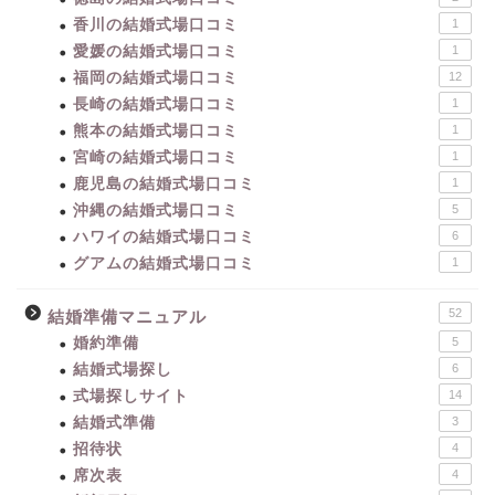
香川の結婚式場口コミ
1
愛媛の結婚式場口コミ
1
福岡の結婚式場口コミ
12
長崎の結婚式場口コミ
1
熊本の結婚式場口コミ
1
宮崎の結婚式場口コミ
1
鹿児島の結婚式場口コミ
1
沖縄の結婚式場口コミ
5
ハワイの結婚式場口コミ
6
グアムの結婚式場口コミ
1
52
結婚準備マニュアル
婚約準備
5
結婚式場探し
6
式場探しサイト
14
結婚式準備
3
招待状
4
席次表
4