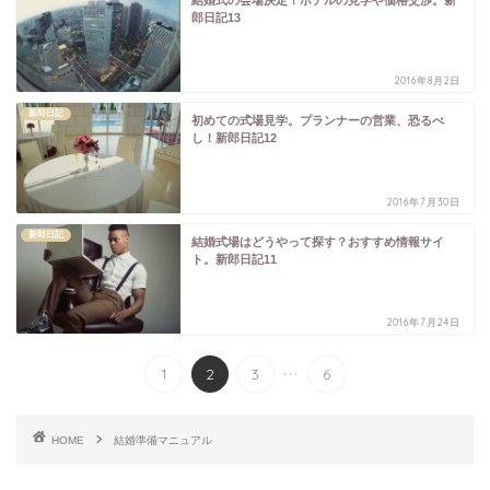
結婚式の会場決定！ホテルの見学や価格交渉。新
郎日記13
2016年8月2日
新郎日記
初めての式場見学。プランナーの営業、恐るべ
し！新郎日記12
2016年7月30日
新郎日記
結婚式場はどうやって探す？おすすめ情報サイ
ト。新郎日記11
2016年7月24日
...
1
2
3
6
HOME
結婚準備マニュアル