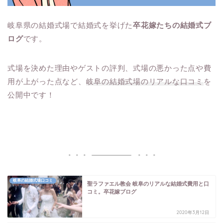
岐阜県の結婚式場で結婚式を挙げた
卒花嫁たちの結婚式ブ
ログ
です。
式場を決めた理由やゲストの評判、式場の悪かった点や費
用が上がった点など、
岐阜の結婚式場のリアルな口コミ
を
公開中です！
岐阜の結婚式場口コミ
聖ラファエル教会 岐阜のリアルな結婚式費用と口
コミ。卒花嫁ブログ
2020年3月12日