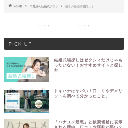
HOME
卒花嫁の結婚式ブログ
岐阜の結婚式場口コミ
PICK UP
結婚式場探しはゼクシィだけじゃも
ったいない！おすすめサイトと探し
方
トキハナはヤバい！口コミやデメリ
ットを調べて分かったこと。
「ハナユメ最悪」と検索候補に表示
される理由。口コミや評判が悪い？