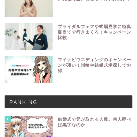
ブライダルフェアや式場見学に特典
目当てで行きまくる！キャンペーン
比較
マイナビウエディングのキャンペー
ンが凄い！指輪や結婚式場探しでお
得
RANKING
1
結婚式で元が取れる人数。何人呼べ
ば黒字なのか