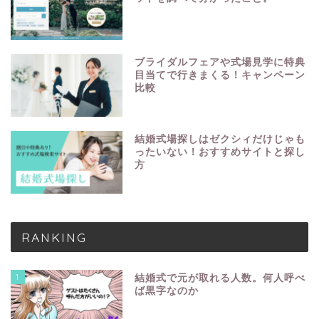
ブライダルフェアや式場見学に特典
目当てで行きまくる！キャンペーン
比較
結婚式場探しはゼクシィだけじゃも
ったいない！おすすめサイトと探し
方
RANKING
1
結婚式で元が取れる人数。何人呼べ
ば黒字なのか