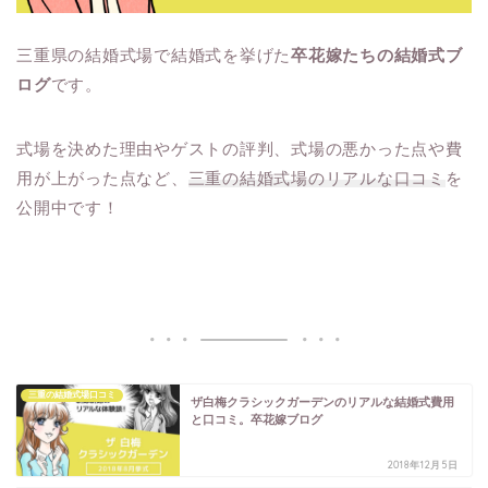
三重県の結婚式場で結婚式を挙げた
卒花嫁たちの結婚式ブ
ログ
です。
式場を決めた理由やゲストの評判、式場の悪かった点や費
用が上がった点など、
三重の結婚式場のリアルな口コミ
を
公開中です！
三重の結婚式場口コミ
ザ白梅クラシックガーデンのリアルな結婚式費用
と口コミ。卒花嫁ブログ
2018年12月5日