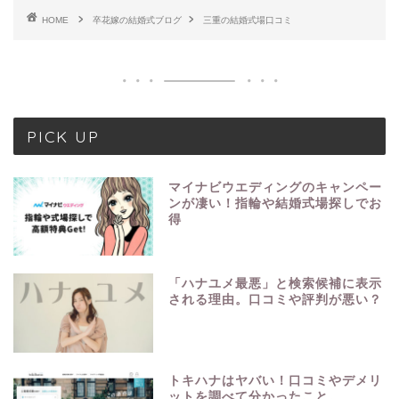
HOME
卒花嫁の結婚式ブログ
三重の結婚式場口コミ
PICK UP
マイナビウエディングのキャンペー
ンが凄い！指輪や結婚式場探しでお
得
「ハナユメ最悪」と検索候補に表示
される理由。口コミや評判が悪い？
トキハナはヤバい！口コミやデメリ
ットを調べて分かったこと。