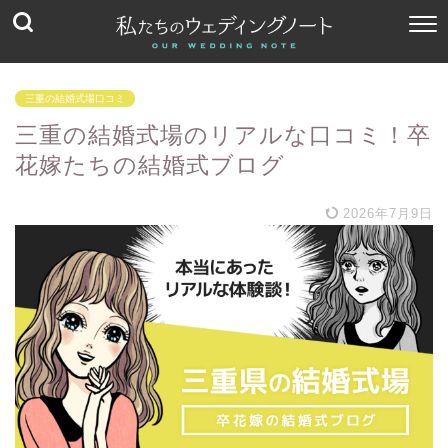
三重の結婚式場口コミ
三重の結婚式場のリアルな口コミ！卒
花嫁たちの結婚式ブログ
2026年7月9日