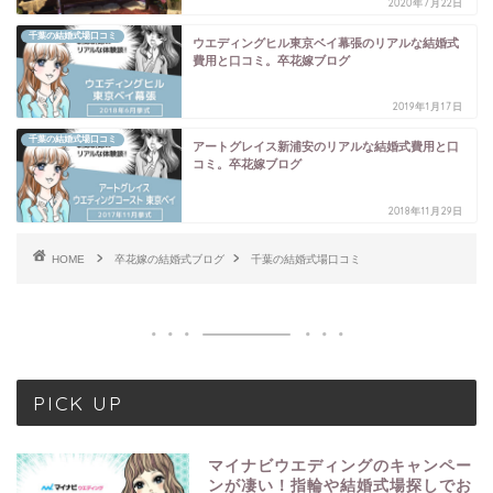
2020年7月22日
千葉の結婚式場口コミ
ウエディングヒル東京ベイ幕張のリアルな結婚式
費用と口コミ。卒花嫁ブログ
2019年1月17日
千葉の結婚式場口コミ
アートグレイス新浦安のリアルな結婚式費用と口
コミ。卒花嫁ブログ
2018年11月29日
HOME
卒花嫁の結婚式ブログ
千葉の結婚式場口コミ
PICK UP
マイナビウエディングのキャンペー
ンが凄い！指輪や結婚式場探しでお