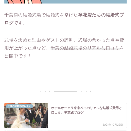
千葉県の結婚式場で結婚式を挙げた
卒花嫁たちの結婚式ブ
ログ
です。
式場を決めた理由やゲストの評判、式場の悪かった点や費
用が上がった点など、
千葉の結婚式場のリアルな口コミ
を
公開中です！
千葉の結婚式場口コミ
ホテルオークラ東京ベイのリアルな結婚式費用と
口コミ。卒花嫁ブログ
2021年10月22日