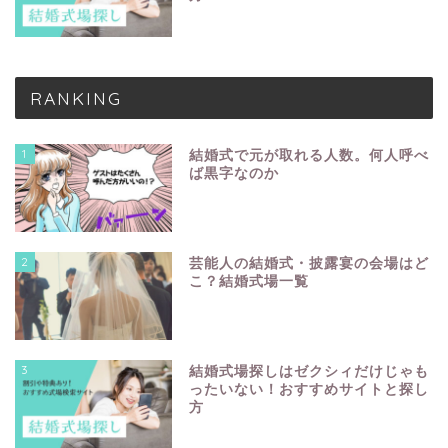
RANKING
1
結婚式で元が取れる人数。何人呼べ
ば黒字なのか
2
芸能人の結婚式・披露宴の会場はど
こ？結婚式場一覧
3
結婚式場探しはゼクシィだけじゃも
ったいない！おすすめサイトと探し
方