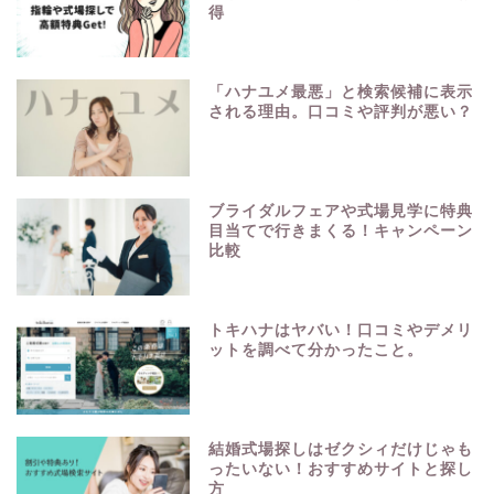
得
「ハナユメ最悪」と検索候補に表示
される理由。口コミや評判が悪い？
ブライダルフェアや式場見学に特典
目当てで行きまくる！キャンペーン
比較
トキハナはヤバい！口コミやデメリ
ットを調べて分かったこと。
結婚式場探しはゼクシィだけじゃも
ったいない！おすすめサイトと探し
方