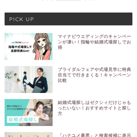
PICK UP
マイナビウエディングのキャンペー
ンが凄い！指輪や結婚式場探しでお
得
ブライダルフェアや式場見学に特典
目当てで行きまくる！キャンペーン
比較
結婚式場探しはゼクシィだけじゃも
ったいない！おすすめサイトと探し
方
「ハナユメ最悪」と検索候補に表示