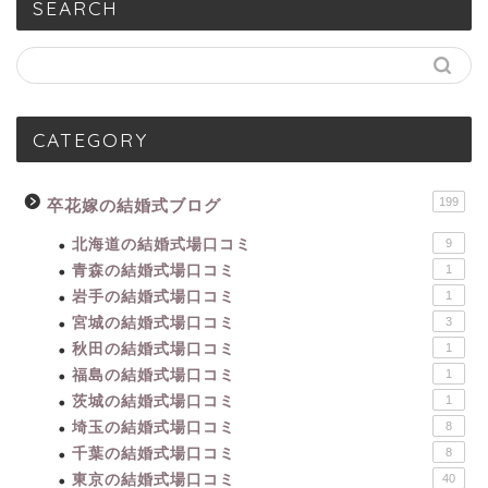
SEARCH
CATEGORY
199
卒花嫁の結婚式ブログ
北海道の結婚式場口コミ
9
青森の結婚式場口コミ
1
岩手の結婚式場口コミ
1
宮城の結婚式場口コミ
3
秋田の結婚式場口コミ
1
福島の結婚式場口コミ
1
茨城の結婚式場口コミ
1
埼玉の結婚式場口コミ
8
千葉の結婚式場口コミ
8
東京の結婚式場口コミ
40