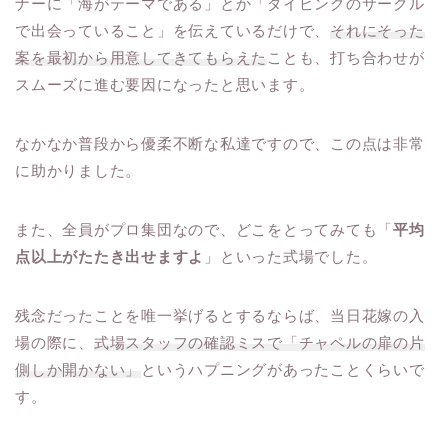
ナーに「海がテーマである」とか「ダイビングのサークル
で出会っていること」を伝えているだけで、
それにそった
案を最初から用意してきてもらえた
ことも、打ち合わせが
スムーズに進む要因になったと思います。
なかなか普段から優柔不断な私達ですので、この点は非常
に助かりました。
また、全員がプロ集団なので、どこをとってみても「
平均
点以上がたたき出せますよ
」といった式場でした。
残念だったことを唯一挙げるとするならば、当日花嫁の入
場の際に、
式場スタッフの確認ミスで「チャペルの扉の片
側しか開かない」
というハプニングがあったことくらいで
す。