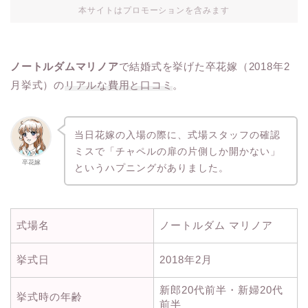
本サイトはプロモーションを含みます
ノートルダムマリノア
で結婚式を挙げた卒花嫁（2018年2
月挙式）の
リアルな費用と口コミ
。
当日花嫁の入場の際に、式場スタッフの確認
ミスで「チャペルの扉の片側しか開かない」
卒花嫁
というハプニングがありました。
式場名
ノートルダム マリノア
挙式日
2018年2月
新郎20代前半・新婦20代
挙式時の年齢
前半