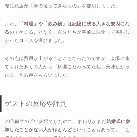
際に私達が「海で拾ってきたもの」を使用
しました。
また、
「料理」や「飲み物」は記憶に残る大きな要因にな
る
のでケチることなく、自分たちが事前に試食して美味し
かったコースを選びました。
その点は費用が上がることにもなったのですが、会場に来
てくれた多くの人から「
料理こだわってたね、美味しかっ
たよ
」とお声をもらいました。
ゲストの反応や評判
20代前半の若い夫婦でしたので、まわりがまだ
結婚式に参
加したことがない人がほとんど
ということもあって、「と