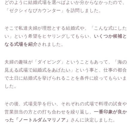
どのように結婚式場を選べばよいか分からなかったので、
「ゼクシィなびカウンター」を訪問しました。
そこで私達夫婦が理想とする結婚式や、「こんな式にした
い」という希望をヒヤリングしてもらい、
いくつか候補と
なる式場を紹介
されました。
夫婦の趣味が「ダイビング」ということもあって、「
海の
見える式場で結婚式をあげたい
」という事と、仕事の都合
で土日に結婚式を挙げられることを条件に絞ってもらいま
した。
その後、式場見学を行い、それぞれの式場で料理の試食や
営業担当の方との打ち合わせを繰り返し、
一番印象が良か
った「ノートルダムマリノア」
さんに決定しました。