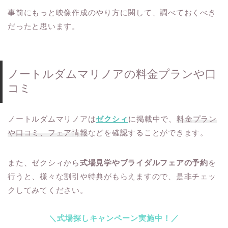
事前にもっと映像作成のやり方に関して、調べておくべき
だったと思います。
ノートルダムマリノアの料金プランや口
コミ
ノートルダムマリノアは
ゼクシィ
に掲載中で、
料金プラン
や口コミ、フェア情報
などを確認することができます。
また、ゼクシィから
式場見学やブライダルフェアの予約
を
行うと、様々な割引や特典がもらえますので、是非チェッ
クしてみてください。
＼式場探しキャンペーン実施中！／