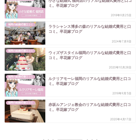
小さな結婚式 福岡店のリアルな結婚式費用と口コ
ミ。卒花嫁ブログ
2018年9月25日
福岡の結婚式場口コミ
ララシャンス博多の森のリアルな結婚式費用と口
コミ。卒花嫁ブログ
2024年7月9日
福岡の結婚式場口コミ
ウィズザスタイル福岡のリアルな結婚式費用と口
コミ。卒花嫁ブログ
2020年10月28日
福岡の結婚式場口コミ
ルクリアモーレ福岡のリアルな結婚式費用と口コ
ミ。卒花嫁ブログ
2018年9月5日
福岡の結婚式場口コミ
赤坂ルアンジェ教会のリアルな結婚式費用と口コ
ミ。卒花嫁ブログ
2020年4月17日