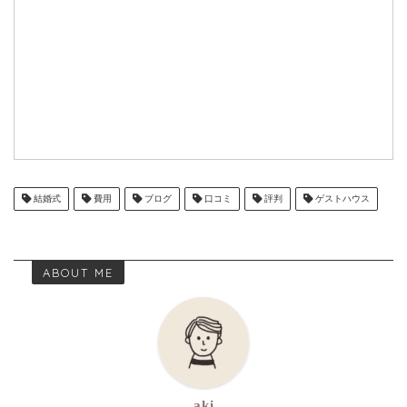
結婚式
費用
ブログ
口コミ
評判
ゲストハウス
ABOUT ME
aki