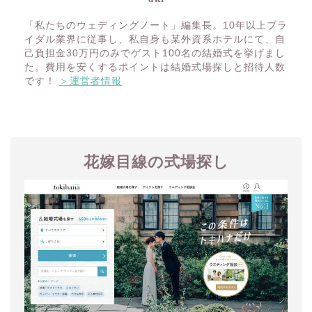
「私たちのウェディングノート」編集長。10年以上ブラ
イダル業界に従事し、私自身も某外資系ホテルにて、自
己負担金30万円のみでゲスト100名の結婚式を挙げまし
た。費用を安くするポイントは結婚式場探しと招待人数
です！
＞運営者情報
花嫁目線の式場探し