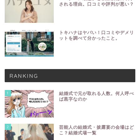
される理由。口コミや評判が悪い？
トキハナはヤバい！口コミやデメリ
ットを調べて分かったこと。
RANKING
1
結婚式で元が取れる人数。何人呼べ
ば黒字なのか
2
芸能人の結婚式・披露宴の会場はど
こ？結婚式場一覧