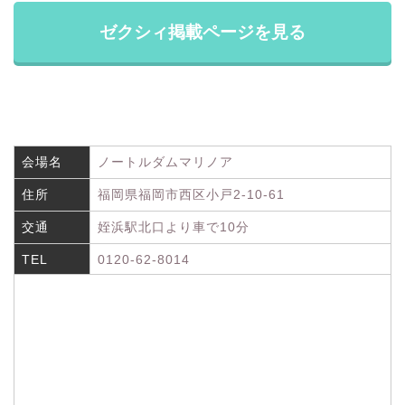
ゼクシィ掲載ページを見る
会場名
ノートルダムマリノア
住所
福岡県福岡市西区小戸2-10-61
交通
姪浜駅北口より車で10分
TEL
0120-62-8014