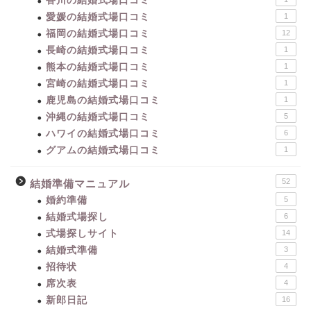
香川の結婚式場口コミ
愛媛の結婚式場口コミ
1
福岡の結婚式場口コミ
12
長崎の結婚式場口コミ
1
熊本の結婚式場口コミ
1
宮崎の結婚式場口コミ
1
鹿児島の結婚式場口コミ
1
沖縄の結婚式場口コミ
5
ハワイの結婚式場口コミ
6
グアムの結婚式場口コミ
1
52
結婚準備マニュアル
婚約準備
5
結婚式場探し
6
式場探しサイト
14
結婚式準備
3
招待状
4
席次表
4
新郎日記
16