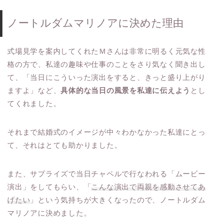
ノートルダムマリノアに決めた理由
式場見学を案内してくれたＭさんは非常に明るく元気な性
格の方で、私達の趣味や仕事のことをさり気なく聞き出し
て、「当日にこういった演出をすると、きっと盛り上がり
ますよ」など、
具体的な当日の風景を私達に伝えよう
とし
てくれました。
それまで結婚式のイメージが中々わかなかった私達にとっ
て、それはとても助かりました。
また、サプライズで当日チャペルで行なわれる「ムービー
演出」をしてもらい、「
こんな演出で両親を感動させてあ
げたい
」という気持ちが大きくなったので、ノートルダム
マリノアに決めました。