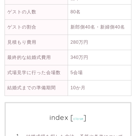
ゲストの人数
80名
ゲストの割合
新郎側40名・新婦側40名
見積もり費用
280万円
最終的な結婚式費用
340万円
式場見学に行った会場数
5会場
結婚式までの準備期間
10か月
index
[
]
close