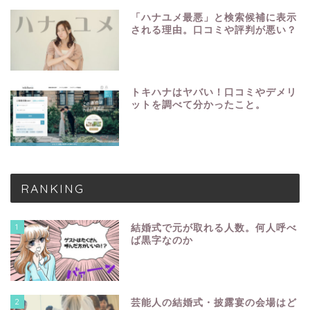
「ハナユメ最悪」と検索候補に表示
される理由。口コミや評判が悪い？
トキハナはヤバい！口コミやデメリ
ットを調べて分かったこと。
RANKING
1
結婚式で元が取れる人数。何人呼べ
ば黒字なのか
2
芸能人の結婚式・披露宴の会場はど