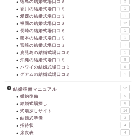
徳島の結婚式場口コミ
2
香川の結婚式場口コミ
1
愛媛の結婚式場口コミ
1
福岡の結婚式場口コミ
12
長崎の結婚式場口コミ
1
熊本の結婚式場口コミ
1
宮崎の結婚式場口コミ
1
鹿児島の結婚式場口コミ
1
沖縄の結婚式場口コミ
5
ハワイの結婚式場口コミ
6
グアムの結婚式場口コミ
1
52
結婚準備マニュアル
婚約準備
5
結婚式場探し
6
式場探しサイト
14
結婚式準備
3
招待状
4
席次表
4