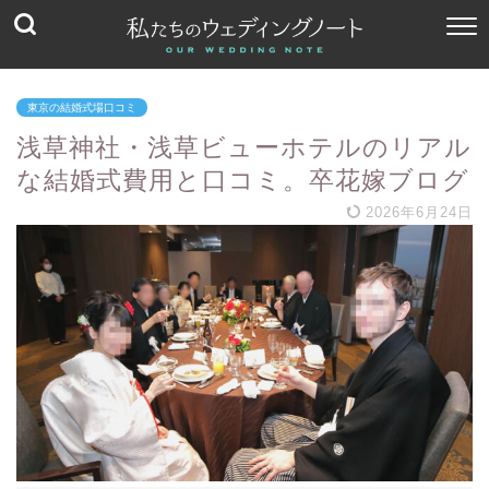
東京の結婚式場口コミ
浅草神社・浅草ビューホテルのリアル
な結婚式費用と口コミ。卒花嫁ブログ
2026年6月24日