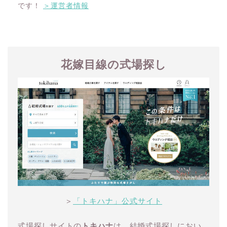
です！
＞運営者情報
花嫁目線の式場探し
＞
「トキハナ」公式サイト
式場探しサイトの
トキハナ
は、結婚式場探しにおい