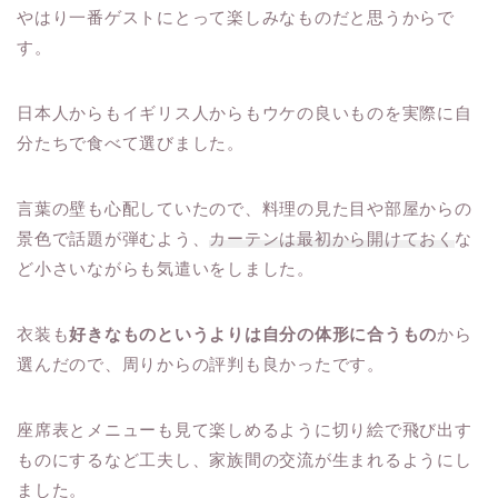
やはり一番ゲストにとって楽しみなものだと思うからで
す。
日本人からもイギリス人からもウケの良いものを実際に自
分たちで食べて選びました。
言葉の壁も心配していたので、料理の見た目や部屋からの
景色で話題が弾むよう、
カーテンは最初から開けておく
な
ど小さいながらも気遣いをしました。
衣装も
好きなものというよりは自分の体形に合うもの
から
選んだので、周りからの評判も良かったです。
座席表とメニューも見て楽しめるように切り絵で飛び出す
ものにするなど工夫し、家族間の交流が生まれるようにし
ました。