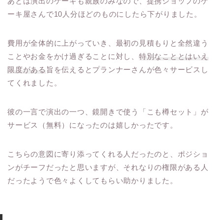
あとは演出のケーキも親族のみなので、提携ショップのケ
ーキ屋さんで10人分ほどのものにしたら下がりました。
費用が全体的に上がっていき、最初の見積もりと全然違う
ことやお金をかけ過ぎることに対し、
特別なこととはいえ
限度がある
旨を伝えるとプランナーさんが色々サービスし
てくれました。
彼の一言で演出の一つ、鏡開きで使う「こも樽セット」が
サービス（無料）になったのは嬉しかったです。
こちらの意図に寄り添ってくれる人だったのと、ポジショ
ンがチーフだったと思いますが、それなりの権限がある人
だったようで色々よくしてもらい助かりました。