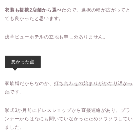
衣装も提携2店舗から選べた
ので、選択の幅が広がってと
ても良かったと思います。
浅草ビューホテルの立地も申し分ありません。
悪かった点
家族婚だからなのか、
打ち合わせの始まりがかなり遅かっ
た
です。
挙式3か月前にドレスショップから直接連絡があり、プラ
ンナーからはなにも聞いていなかったためソワソワしてい
ました。