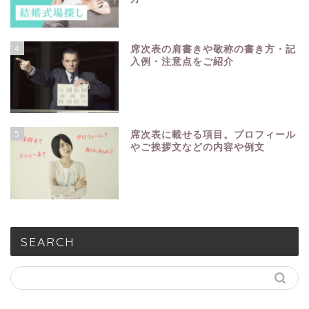
4
席次表の肩書きや敬称の書き方・記
入例・注意点をご紹介
5
席次表に載せる項目。プロフィール
やご挨拶文などの内容や例文
SEARCH