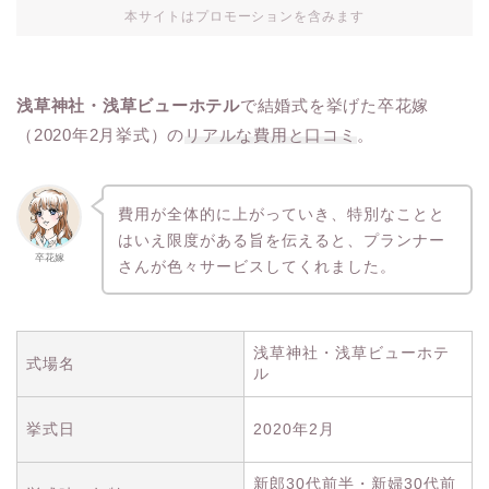
本サイトはプロモーションを含みます
浅草神社・浅草ビューホテル
で結婚式を挙げた卒花嫁
（2020年2月挙式）の
リアルな費用と口コミ
。
費用が全体的に上がっていき、特別なことと
はいえ限度がある旨を伝えると、プランナー
卒花嫁
さんが色々サービスしてくれました。
浅草神社・浅草ビューホテ
式場名
ル
挙式日
2020年2月
新郎30代前半・新婦30代前