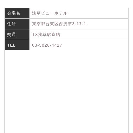
会場名
浅草ビューホテル
住所
東京都台東区西浅草3-17-1
交通
TX浅草駅直結
TEL
03-5828-4427