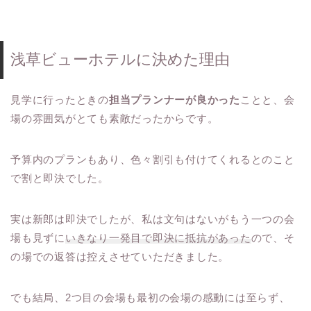
浅草ビューホテルに決めた理由
見学に行ったときの
担当プランナーが良かった
ことと、会
場の雰囲気がとても素敵だったからです。
予算内のプランもあり、色々割引も付けてくれるとのこと
で割と即決でした。
実は新郎は即決でしたが、私は文句はないがもう一つの会
場も見ずに
いきなり一発目で即決に抵抗があった
ので、そ
の場での返答は控えさせていただきました。
でも結局、2つ目の会場も最初の会場の感動には至らず、