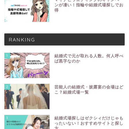
ンが凄い！指輪や結婚式場探しでお
得
RANKING
1
結婚式で元が取れる人数。何人呼べ
ば黒字なのか
2
芸能人の結婚式・披露宴の会場はど
こ？結婚式場一覧
3
結婚式場探しはゼクシィだけじゃも
ったいない！おすすめサイトと探し
方