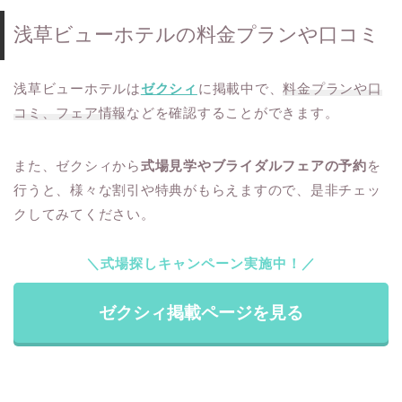
浅草ビューホテルの料金プランや口コミ
浅草ビューホテルは
ゼクシィ
に掲載中で、
料金プランや口
コミ、フェア情報
などを確認することができます。
また、ゼクシィから
式場見学やブライダルフェアの予約
を
行うと、様々な割引や特典がもらえますので、是非チェッ
クしてみてください。
＼式場探しキャンペーン実施中！／
ゼクシィ掲載ページを見る