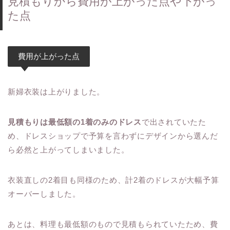
見積もりから費用が上がった点や下がっ
た点
費用が上がった点
新婦衣装は上がりました。
見積もりは最低額の1着のみのドレス
で出されていたた
め、ドレスショップで予算を言わずにデザインから選んだ
ら必然と上がってしまいました。
衣装直しの2着目も同様のため、計2着のドレスが大幅予算
オーバーしました。
あとは、料理も最低額のもので見積もられていたため、費