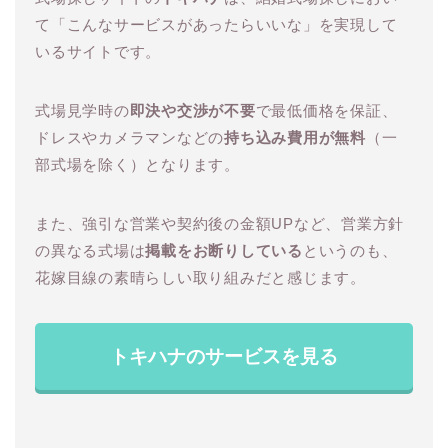
て「こんなサービスがあったらいいな」を実現して
いるサイトです。
式場見学時の
即決や交渉が不要
で最低価格を保証、
ドレスやカメラマンなどの
持ち込み費用が無料
（一
部式場を除く）となります。
また、強引な営業や契約後の金額UPなど、営業方針
の異なる式場は
掲載をお断りしている
というのも、
花嫁目線の素晴らしい取り組みだと感じます。
トキハナのサービスを見る