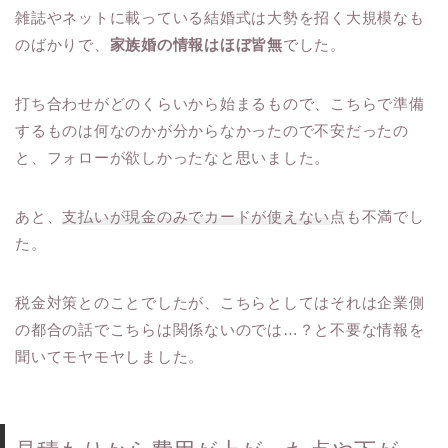
雑誌やネットに載っている結婚式は大勢を招く大規模なも
のばかりで、
家族婚の情報はほぼ皆無
でした。
打ち合わせがどのくらいから始まるもので、こちらで準備
するものは何なのかが分からなかったので不安だったの
と、フォローが欲しかったなと思いました。
あと、
支払いが現金のみでカードが使えない
点も不満でし
た。
税金対策とのことでしたが、こちらとしてはそれは企業側
の都合の話でこちらは関係ないのでは…？と不要な情報を
聞いてモヤモヤしました。