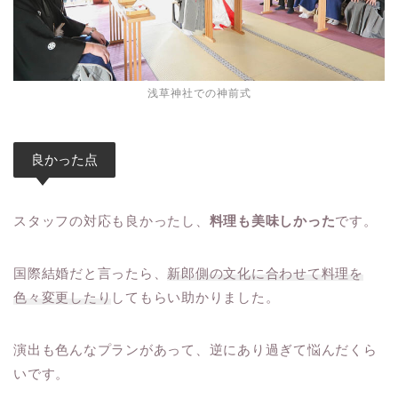
浅草神社での神前式
良かった点
スタッフの対応も良かったし、
料理も美味しかった
です。
国際結婚だと言ったら、
新郎側の文化に合わせて料理を
色々変更したり
してもらい助かりました。
演出も色んなプランがあって、逆にあり過ぎて悩んだくら
いです。