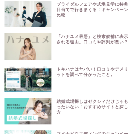
ブライダルフェアや式場見学に特典
目当てで行きまくる！キャンペーン
比較
「ハナユメ最悪」と検索候補に表示
される理由。口コミや評判が悪い？
トキハナはヤバい！口コミやデメリ
ットを調べて分かったこと。
結婚式場探しはゼクシィだけじゃも
ったいない！おすすめサイトと探し
方
マイナビウエディングのキャンペー