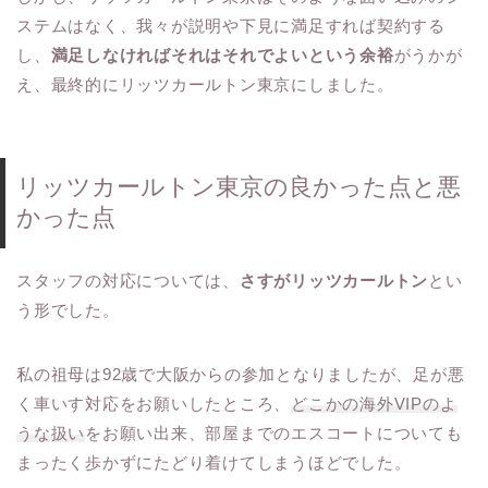
ステムはなく、我々が説明や下見に満足すれば契約する
し、
満足しなければそれはそれでよいという余裕
がうかが
え、最終的にリッツカールトン東京にしました。
リッツカールトン東京の良かった点と悪
かった点
スタッフの対応については、
さすがリッツカールトン
とい
う形でした。
私の祖母は92歳で大阪からの参加となりましたが、足が悪
く車いす対応をお願いしたところ、
どこかの海外VIPのよ
うな扱い
をお願い出来、部屋までのエスコートについても
まったく歩かずにたどり着けてしまうほどでした。