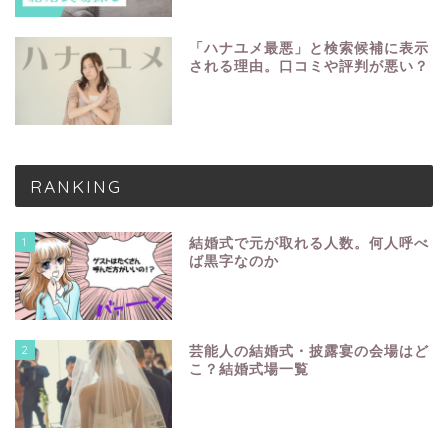
「ハナユメ最悪」と検索候補に表示
される理由。口コミや評判が悪い？
RANKING
1
結婚式で元が取れる人数。何人呼べ
ば黒字なのか
2
芸能人の結婚式・披露宴の会場はど
こ？結婚式場一覧