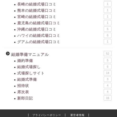
長崎の結婚式場口コミ
1
熊本の結婚式場口コミ
1
宮崎の結婚式場口コミ
1
鹿児島の結婚式場口コミ
1
沖縄の結婚式場口コミ
5
ハワイの結婚式場口コミ
6
グアムの結婚式場口コミ
1
52
結婚準備マニュアル
婚約準備
5
結婚式場探し
6
式場探しサイト
14
結婚式準備
3
招待状
4
席次表
4
新郎日記
16
プライバシーポリシー
運営者情報