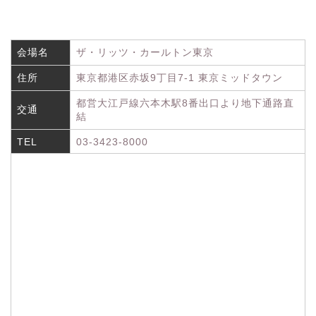
会場名
ザ・リッツ・カールトン東京
住所
東京都港区赤坂9丁目7-1 東京ミッドタウン
都営大江戸線六本木駅8番出口より地下通路直
交通
結
TEL
03-3423-8000