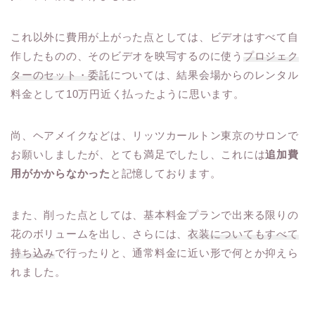
これ以外に費用が上がった点としては、ビデオはすべて自
作したものの、そのビデオを映写するのに使う
プロジェク
ターのセット・委託
については、結果会場からのレンタル
料金として10万円近く払ったように思います。
尚、ヘアメイクなどは、リッツカールトン東京のサロンで
お願いしましたが、とても満足でしたし、これには
追加費
用がかからなかった
と記憶しております。
また、削った点としては、基本料金プランで出来る限りの
花のボリュームを出し、さらには、
衣装についてもすべて
持ち込み
で行ったりと、通常料金に近い形で何とか抑えら
れました。