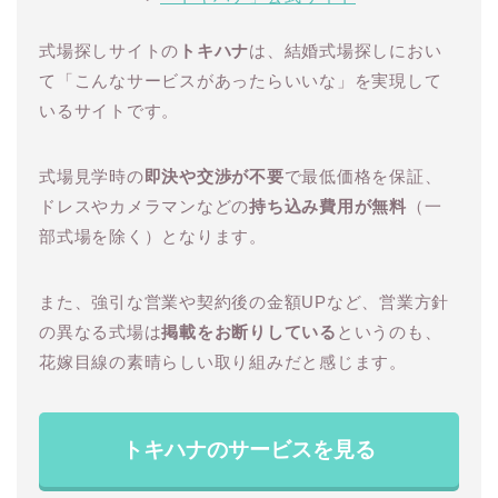
式場探しサイトの
トキハナ
は、結婚式場探しにおい
て「こんなサービスがあったらいいな」を実現して
いるサイトです。
式場見学時の
即決や交渉が不要
で最低価格を保証、
ドレスやカメラマンなどの
持ち込み費用が無料
（一
部式場を除く）となります。
また、強引な営業や契約後の金額UPなど、営業方針
の異なる式場は
掲載をお断りしている
というのも、
花嫁目線の素晴らしい取り組みだと感じます。
トキハナのサービスを見る