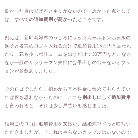
良かった点は挙げるとキリがないので、悪かった点として
は、
すべての追加費用が高かった
ところです。
例えば、新郎新婦席のうしろに
リッツカールトンホテルの
獅子と名前のロゴ
を入れるだけで追加費用15万円と言われ
たり、花も少しボリュームを出すだけで30万円など、なか
なか一般のサラリーマン夫婦には手出しの出来ないオプシ
ョンが多数ありました。
そのロゴでしたら、初めから基本料金に含めてもらえてい
れば何も思わなかったのに、これを
別出しにして追加費用
と言われると、それは少し戸惑いを感じました。
結局このロゴは追加費用を支払い、結婚式中ずっと映写い
ただきましたが、「これはやらないカップルはいないので