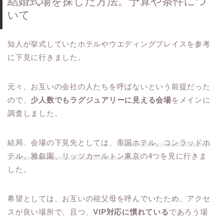
結婚式場を探した方法。予算や条件につ
いて
知人が挙式していたホテルやウエディングプレイスを参考
に下見に行きました。
元々、お互いの会社の人たちを呼ばないという前提だった
ので、
少人数でもラグジュアリーに見える会場
をメインに
調査しました。
結局、会場の下見先としては、
帝国ホテル、コンラッドホ
テル、雅叙園、リッツカールトン東京
の4つを見に行きま
した。
希望としては、お互いの祖父母を呼んでいたため、アクセ
スが良い場所で、且つ、
VIP対応に慣れている
であろう場