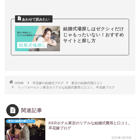
結婚式場探しはゼクシィだけ
じゃもったいない！おすすめ
サイトと探し方
HOME
卒花嫁の結婚式ブログ
東京の結婚式場口コミ
リッツカールトン東京のリアルな結婚式費用と口コミ。卒花嫁ブログ
関連記事
東京の結婚式場口コミ
KKRホテル東京のリアルな結婚式費用と口コミ。
卒花嫁ブログ
2021年1月29日