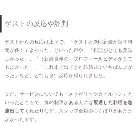
ゲストの反応や評判
ゲストからの反応は上々で、「ゲストと新郎新婦が話す時
間が多くてよかった」といった声や、「
料理がとても美味
しかった
」、「（新婦自作の）プロフィールビデオがとて
もよかった」、「これまで出てきた結婚式でいちばんよか
った」など、とても良い反応が得られました。
また、サービスについても「さすがリッツカールトン」と
いったところで、食の制限がある人には
配慮した料理を急
遽出してくれたり
など、スタッフ全員の心くばりがあたた
かかったです。