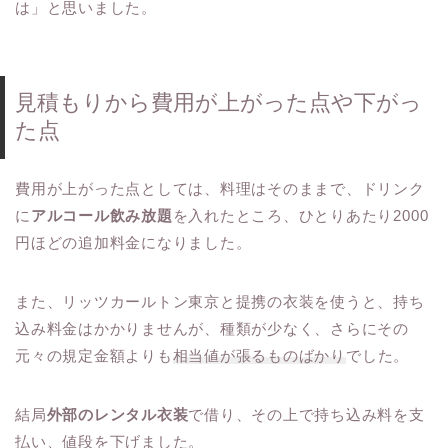
は」と思いました。
見積もりから費用が上がった点や下がっ
た点
費用が上がった点としては、料理はそのままで、ドリンク
に
アルコール飲み放題
を入れたところ、ひとりあたり2000
円ほどの追加料金になりました。
また、リッツカールトン東京と提携の衣装を使うと、持ち
込み料金はかかりませんが、種類が少なく、さらにその
元々の規定金額よりも
相当値が張るものばかり
でした。
結局
外部のレンタル衣装
で借り、その上で持ち込み料を支
払い、値段を下げました。