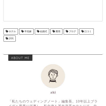
ホテル
卒花嫁
結婚式
費用
ブログ
口コミ
評判
ABOUT ME
aki
「私たちのウェディングノート」編集長。10年以上ブラ