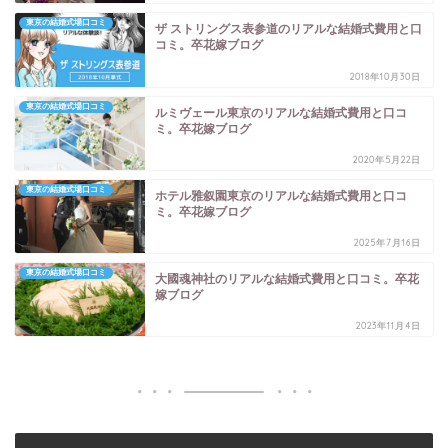
東京の結婚式場口コミ
ザ ストリングス表参道のリアルな結婚式費用と口
コミ。卒花嫁ブログ
2018年10月30日
東京の結婚式場口コミ
ルミヴェール東京のリアルな結婚式費用と口コ
ミ。卒花嫁ブログ
2020年5月22日
東京の結婚式場口コミ
ホテル雅叙園東京のリアルな結婚式費用と口コ
ミ。卒花嫁ブログ
2025年7月16日
東京の結婚式場口コミ
大國魂神社のリアルな結婚式費用と口コミ。卒花
嫁ブログ
2023年11月4日