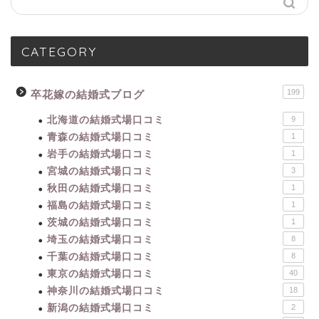
CATEGORY
199
卒花嫁の結婚式ブログ
北海道の結婚式場口コミ
9
青森の結婚式場口コミ
1
岩手の結婚式場口コミ
1
宮城の結婚式場口コミ
3
秋田の結婚式場口コミ
1
福島の結婚式場口コミ
1
茨城の結婚式場口コミ
1
埼玉の結婚式場口コミ
8
千葉の結婚式場口コミ
8
東京の結婚式場口コミ
40
神奈川の結婚式場口コミ
18
新潟の結婚式場口コミ
2