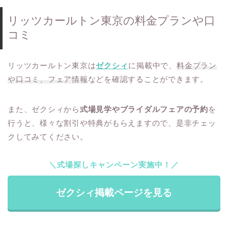
リッツカールトン東京の料金プランや口
コミ
リッツカールトン東京は
ゼクシィ
に掲載中で、
料金プラン
や口コミ、フェア情報
などを確認することができます。
また、ゼクシィから
式場見学やブライダルフェアの予約
を
行うと、様々な割引や特典がもらえますので、是非チェッ
クしてみてください。
＼式場探しキャンペーン実施中！／
ゼクシィ掲載ページを見る