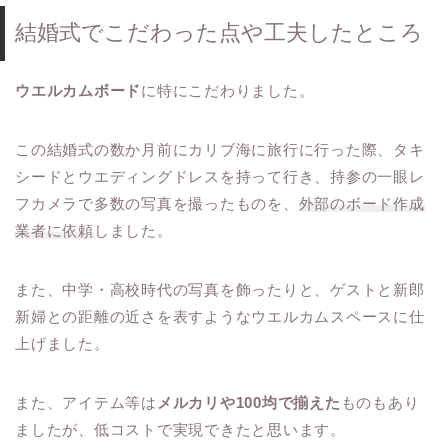
結婚式でこだわった点や工夫したところ
ウエルカムボード
に特にこだわりました。
この結婚式の数か月前にカリブ海に旅行に行った際、タキ
シードとウエディングドレスを持って行き、持参の一眼レ
フカメラで多数の写真を撮ったものを、
外部のボード作成
業者に依頼
しました。
また、中学・高校時代の写真を飾ったりと、ゲストと新郎
新婦との距離の近さを表すようなウエルカムスペースに仕
上げました。
また、アイテム等は
メルカリや100均で揃えた
ものもあり
ましたが、低コストで実現できたと思います。