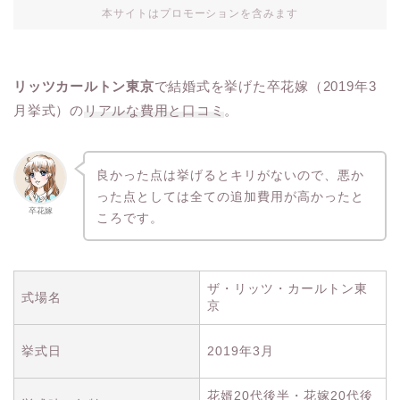
本サイトはプロモーションを含みます
リッツカールトン東京
で結婚式を挙げた卒花嫁（2019年3
月挙式）の
リアルな費用と口コミ
。
良かった点は挙げるとキリがないので、悪か
った点としては全ての追加費用が高かったと
卒花嫁
ころです。
ザ・リッツ・カールトン東
式場名
京
挙式日
2019年3月
花婿20代後半・花嫁20代後