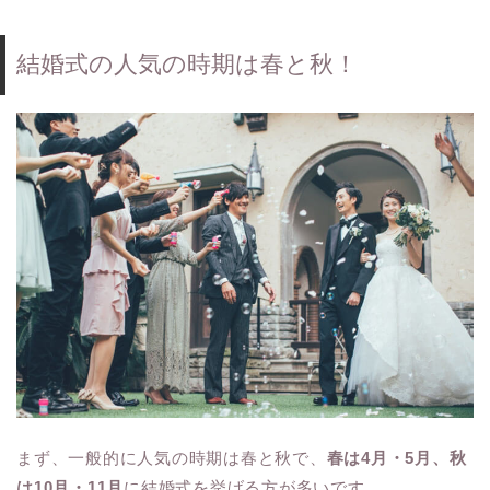
結婚式の人気の時期は春と秋！
まず、一般的に人気の時期は春と秋で、
春は4月・5月、秋
は10月・11月
に結婚式を挙げる方が多いです。