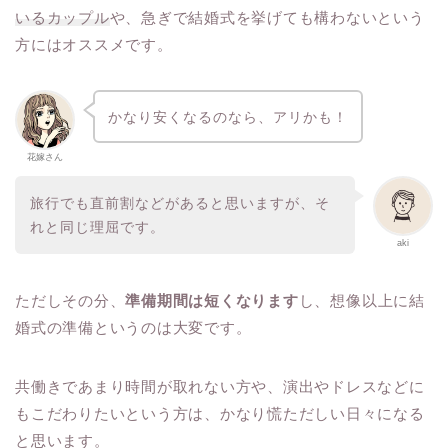
いるカップル
や、急ぎで結婚式を挙げても構わないという
方にはオススメです。
かなり安くなるのなら、アリかも！
花嫁さん
旅行でも直前割などがあると思いますが、そ
れと同じ理屈です。
aki
ただしその分、
準備期間は短くなります
し、想像以上に結
婚式の準備というのは大変です。
共働きであまり時間が取れない方や、演出やドレスなどに
もこだわりたいという方は、かなり慌ただしい日々になる
と思います。