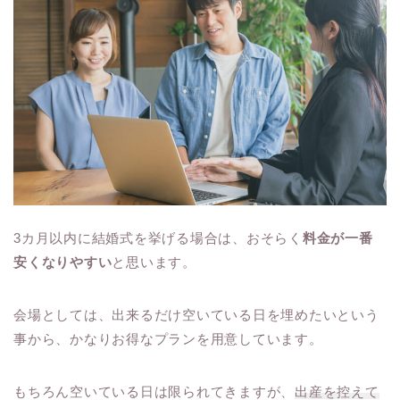
3カ月以内に結婚式を挙げる場合は、おそらく
料金が一番
安くなりやすい
と思います。
会場としては、出来るだけ空いている日を埋めたいという
事から、かなりお得なプランを用意しています。
もちろん空いている日は限られてきますが、
出産を控えて