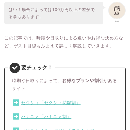
はい！場合によっては100万円以上の差がで
る事もあります。
aki
この記事では、時期や日取りによる違いやお得な決め方な
ど、ゲスト目線もふまえて詳しく解説していきます。
時期や日取りによって、
お得なプランや割引
がある
サイト
ゼクシィ「ゼクシィ花嫁割」
ハナユメ「ハナユメ割」