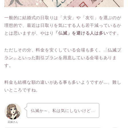
一般的に結婚式の日取りは「大安」や「友引」を選ぶのが
理想的で、最近は日取りを気にする人も若干減っているか
とは思いますが、やはり
「仏滅」を避ける人は多い
です。
ただしその分、料金を安くしている会場も多く、
「仏滅プ
ラン」といった割引プランを用意している
会場もありま
す。
料金も結構な額の違いがある事も多いようですが…、難し
いところですね。
仏滅か～、私は気にしないけど…
花嫁さん