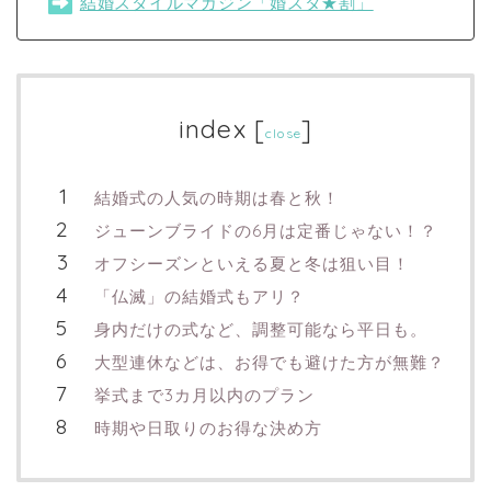
結婚スタイルマガジン「婚スタ★割」
index
[
]
close
結婚式の人気の時期は春と秋！
ジューンブライドの6月は定番じゃない！？
オフシーズンといえる夏と冬は狙い目！
「仏滅」の結婚式もアリ？
身内だけの式など、調整可能なら平日も。
大型連休などは、お得でも避けた方が無難？
挙式まで3カ月以内のプラン
時期や日取りのお得な決め方