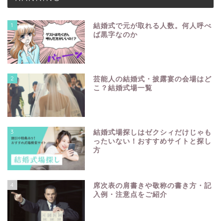
1
結婚式で元が取れる人数。何人呼べ
ば黒字なのか
2
芸能人の結婚式・披露宴の会場はど
こ？結婚式場一覧
3
結婚式場探しはゼクシィだけじゃも
ったいない！おすすめサイトと探し
方
4
席次表の肩書きや敬称の書き方・記
入例・注意点をご紹介