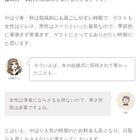
やはり春・秋は
気候的にも過ごしやすい時期
で、ゲストも
女性はドレス、男性はスーツといった服装なので、季節的
に暑過ぎず寒過ぎず、ゲストにとってもありがたい時期だ
と思います。
そういえば、冬の結婚式に招待されて寒かっ
たことも…
花嫁さん
女性は薄着にならざるを得ないので、寒さ対
策は必要ですよね。
aki
とはいえ、やはり人気の時期のため料金も高くなり、日取
りも早くおさえないと埋まってしまいます。