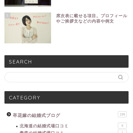
5
席次表に載せる項目。プロフィール
やご挨拶文などの内容や例文
SEARCH
CATEGORY
199
卒花嫁の結婚式ブログ
北海道の結婚式場口コミ
9
1