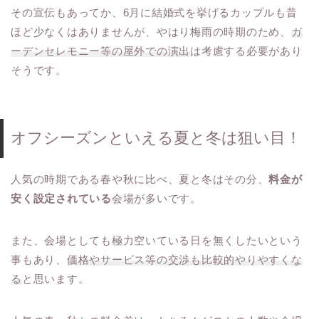
その宣伝もあってか、6月に結婚式を挙げるカップルも昔
ほど少なくはありませんが、やはり梅雨の時期のため、
ガ
ーデンセレモニー等の屋外での演出
は考慮する必要があり
そうです。
オフシーズンといえる夏と冬は狙い目！
人気の時期である春や秋に比べ、夏と冬はその分、
料金が
安く設定されている
会場が多いです。
また、会場としても極力空いている日を無くしたいという
事もあり、
価格やサービス等の交渉も比較的やりやすくな
る
と思います。