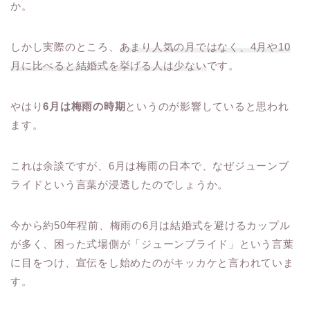
か。
しかし実際のところ、
あまり人気の月ではなく、4月や10
月に比べると結婚式を挙げる人は少ない
です。
やはり
6月は梅雨の時期
というのが影響していると思われ
ます。
これは余談ですが、6月は梅雨の日本で、なぜジューンブ
ライドという言葉が浸透したのでしょうか。
今から約50年程前、梅雨の6月は結婚式を避けるカップル
が多く、困った式場側が「ジューンブライド」という言葉
に目をつけ、宣伝をし始めたのがキッカケと言われていま
す。