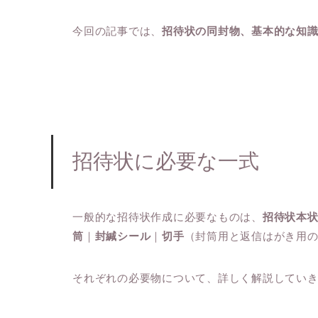
今回の記事では、
招待状の同封物、基本的な知
招待状に必要な一式
一般的な招待状作成に必要なものは、
招待状本
筒
｜
封緘シール
｜
切手
（封筒用と返信はがき用の
それぞれの必要物について、詳しく解説してい