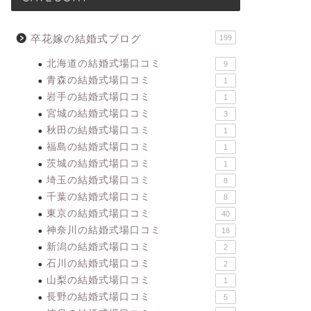
卒花嫁の結婚式ブログ
199
北海道の結婚式場口コミ
9
青森の結婚式場口コミ
1
岩手の結婚式場口コミ
1
宮城の結婚式場口コミ
3
秋田の結婚式場口コミ
1
福島の結婚式場口コミ
1
茨城の結婚式場口コミ
1
埼玉の結婚式場口コミ
8
千葉の結婚式場口コミ
8
東京の結婚式場口コミ
40
神奈川の結婚式場口コミ
18
新潟の結婚式場口コミ
2
石川の結婚式場口コミ
2
山梨の結婚式場口コミ
1
長野の結婚式場口コミ
5