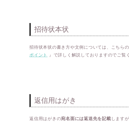
招待状本状
招待状本状の書き方や文例については、こちら
ポイント
』で詳しく解説しておりますのでご覧
返信用はがき
返信用はがきの
宛名面には返送先を記載
します