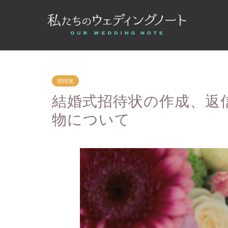
招待状
結婚式招待状の作成、返
物について