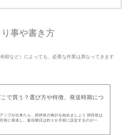
まり事や書き方
や依頼など）によっても、必要な作業は異なってきます
どこで買う？選び方や特徴、発送時期につ
アップが出来たら、招待状の検討を始めましょう 招待状は
月前に発送し、返信期日は約１か月前に設定するのが一