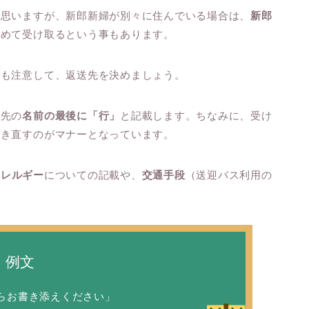
に思いますが、新郎新婦が別々に住んでいる場合は、
新郎
とめて受け取るという事もあります。
事も注意して、返送先を決めましょう。
送先の
名前の最後に「行」
と記載します。ちなみに、受け
書き直すのがマナーとなっています。
アレルギー
についての記載や、
交通手段
（送迎バス利用の
例文
らお書き添えください」