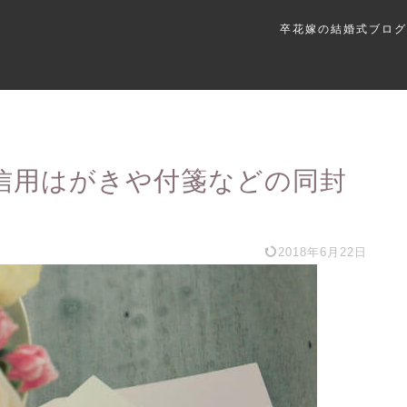
卒花嫁の結婚式ブログ
信用はがきや付箋などの同封
2018年6月22日