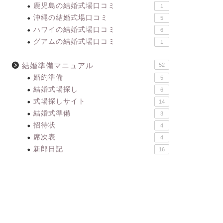
鹿児島の結婚式場口コミ
1
沖縄の結婚式場口コミ
5
ハワイの結婚式場口コミ
6
グアムの結婚式場口コミ
1
結婚準備マニュアル
52
婚約準備
5
結婚式場探し
6
式場探しサイト
14
結婚式準備
3
招待状
4
席次表
4
新郎日記
16