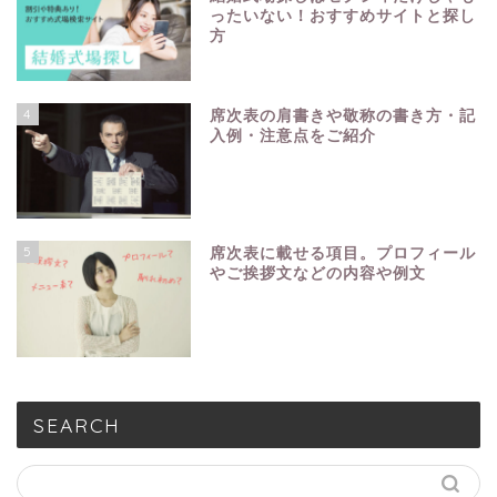
ったいない！おすすめサイトと探し
方
4
席次表の肩書きや敬称の書き方・記
入例・注意点をご紹介
5
席次表に載せる項目。プロフィール
やご挨拶文などの内容や例文
SEARCH