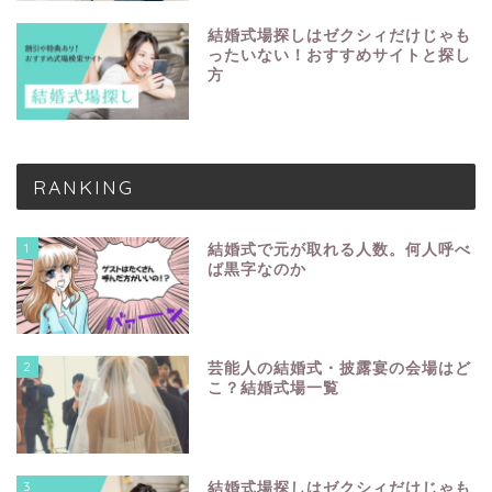
結婚式場探しはゼクシィだけじゃも
ったいない！おすすめサイトと探し
方
RANKING
1
結婚式で元が取れる人数。何人呼べ
ば黒字なのか
2
芸能人の結婚式・披露宴の会場はど
こ？結婚式場一覧
3
結婚式場探しはゼクシィだけじゃも