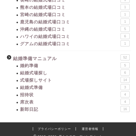
長崎の結婚式場口コミ
熊本の結婚式場口コミ
1
宮崎の結婚式場口コミ
1
鹿児島の結婚式場口コミ
1
沖縄の結婚式場口コミ
5
ハワイの結婚式場口コミ
6
グアムの結婚式場口コミ
1
52
結婚準備マニュアル
婚約準備
5
結婚式場探し
6
式場探しサイト
14
結婚式準備
3
招待状
4
席次表
4
新郎日記
16
プライバシーポリシー
運営者情報