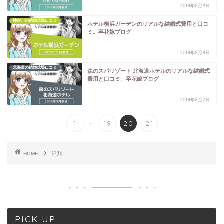
2018年8月9日
神奈川の結婚式場口コミ
ホテル横浜ガーデンのリアルな結婚式費用と口コ
ミ。卒花嫁ブログ
2018年8月8日
北海道の結婚式場口コミ
森のスパリゾート 北海道ホテルのリアルな結婚式
費用と口コミ。卒花嫁ブログ
2018年8月2日
...
1
19
20
21
HOME
評判
PICK UP