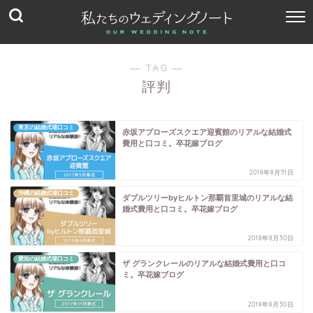
― TAG ―
評判
東京の結婚式場口コミ
赤坂アプローズスクエア迎賓館のリアルな結婚式
費用と口コミ。卒花嫁ブログ
2018年8月31日
沖縄の結婚式場口コミ
ダブルツリーbyヒルトン那覇首里城のリアルな結
婚式費用と口コミ。卒花嫁ブログ
2018年8月30日
愛知の結婚式場口コミ
ザ グランクレールのリアルな結婚式費用と口コ
ミ。卒花嫁ブログ
2018年8月30日