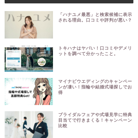
「ハナユメ最悪」と検索候補に表示
される理由。口コミや評判が悪い？
トキハナはヤバい！口コミやデメリ
ットを調べて分かったこと。
マイナビウエディングのキャンペー
ンが凄い！指輪や結婚式場探しでお
得
ブライダルフェアや式場見学に特典
目当てで行きまくる！キャンペーン
比較