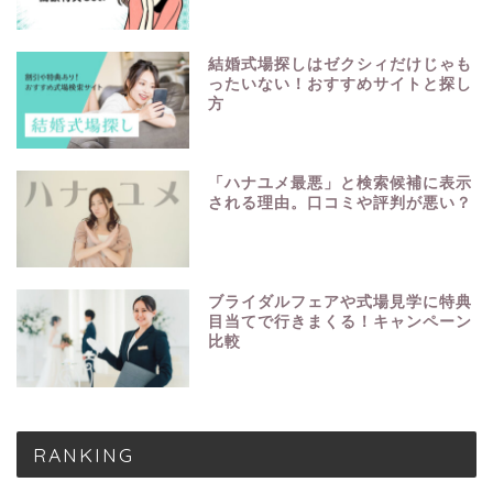
結婚式場探しはゼクシィだけじゃも
ったいない！おすすめサイトと探し
方
「ハナユメ最悪」と検索候補に表示
される理由。口コミや評判が悪い？
ブライダルフェアや式場見学に特典
目当てで行きまくる！キャンペーン
比較
RANKING