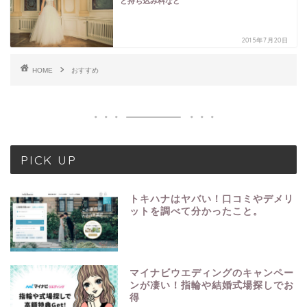
と持ち込み料など
2015年7月20日
HOME
おすすめ
PICK UP
トキハナはヤバい！口コミやデメリ
ットを調べて分かったこと。
マイナビウエディングのキャンペー
ンが凄い！指輪や結婚式場探しでお
得