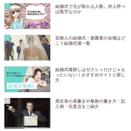
1
結婚式で元が取れる人数。何人呼べ
ば黒字なのか
2
芸能人の結婚式・披露宴の会場はど
こ？結婚式場一覧
3
結婚式場探しはゼクシィだけじゃも
ったいない！おすすめサイトと探し
方
4
席次表の肩書きや敬称の書き方・記
入例・注意点をご紹介