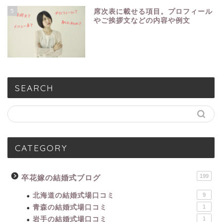
5
席次表に載せる項目。プロフィール
やご挨拶文などの内容や例文
SEARCH
CATEGORY
199
卒花嫁の結婚式ブログ
北海道の結婚式場口コミ
9
青森の結婚式場口コミ
1
岩手の結婚式場口コミ
1